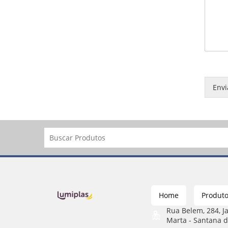
Envi
Home
Produt
Rua Belem, 284, J
Marta - Santana d