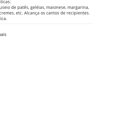
ticas:
seio de patês, geléias, maionese, margarina,
cremes, etc. Alcança os cantos de recipientes.
ica.
ais