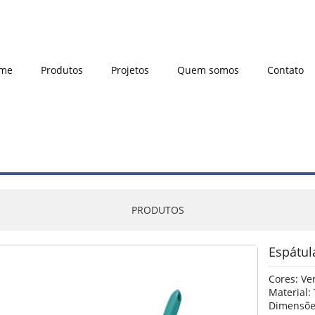
me
Produtos
Projetos
Quem somos
Contato
PRODUTOS
Espátul
Cores: Ver
Material:
Dimensões: