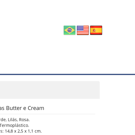
as Butter e Cream
de, Lilás, Rosa.
 Termoplástico.
 14,8 x 2,5 x 1,1 cm.