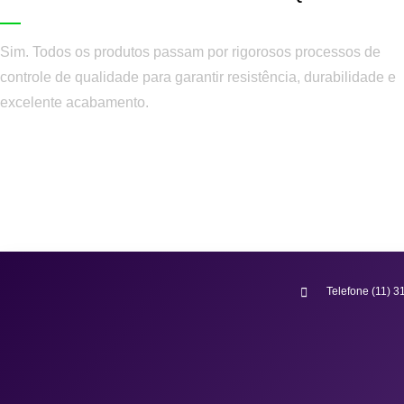
Sim. Todos os produtos passam por rigorosos processos de
controle de qualidade para garantir resistência, durabilidade e
excelente acabamento.
Telefone (11) 