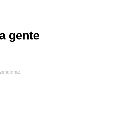
a gente
zendinha),