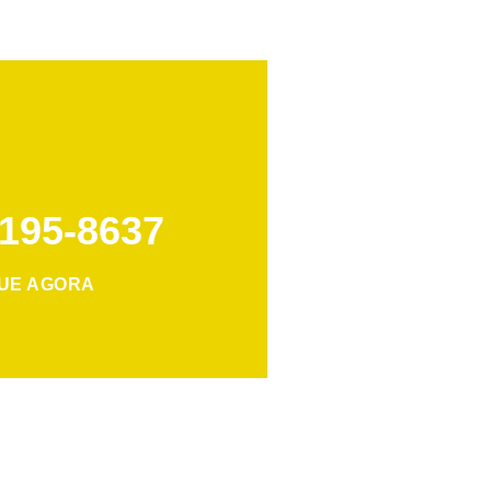
3195-8637
GUE AGORA