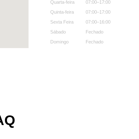
Quarta-feira
07:00–17:00
Quinta-feira
07:00–17:00
Sexta Feira
07:00–16:00
Sábado
Fechado
Domingo
Fechado
AQ